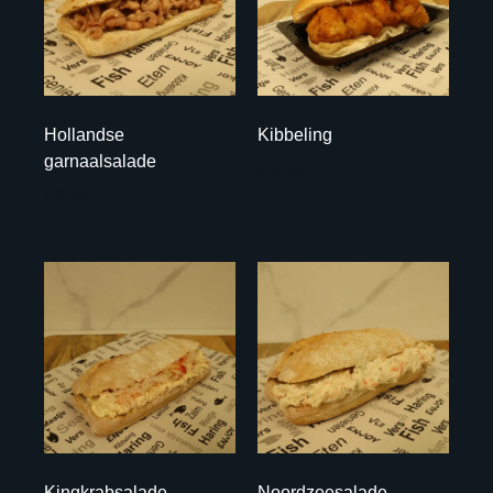
Hollandse
Kibbeling
garnaalsalade
€ 5,95
€ 8,95
Kingkrabsalade
Noordzeesalade