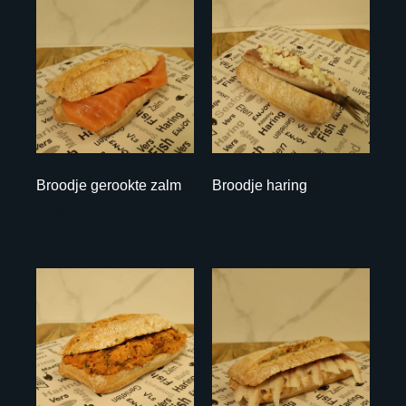
Broodje gerookte zalm
Broodje haring
€ 7,95
€ 3,75