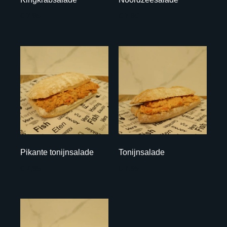
€ 7,95
€ 7,95
Pikante tonijnsalade
Tonijnsalade
€ 7,95
€ 7,95