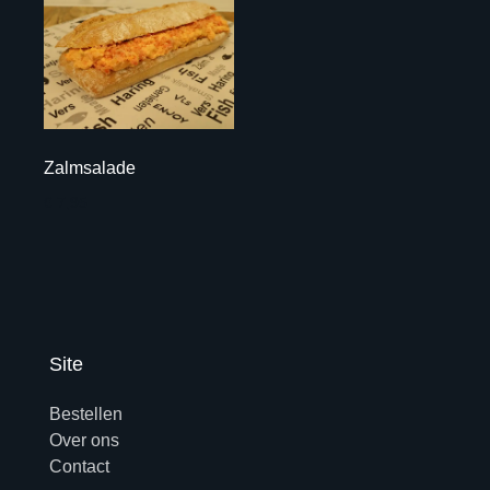
Zalmsalade
€ 7,95
Site
Bestellen
Over ons
Contact