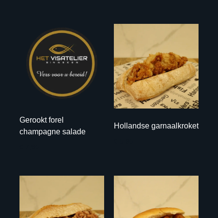
Gerookt forel
Hollandse garnaalkroket
champagne salade
€ 5,95
€ 7,95