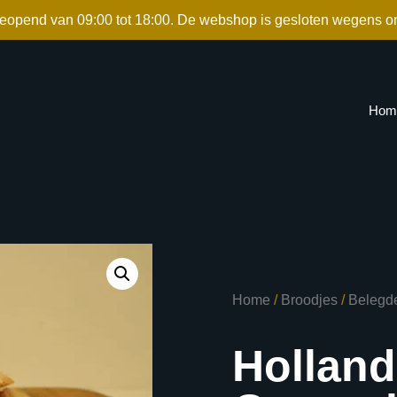
geopend van 09:00 tot 18:00. De webshop is gesloten wegens o
Hom
Home
/
Broodjes
/
Belegd
Hollan