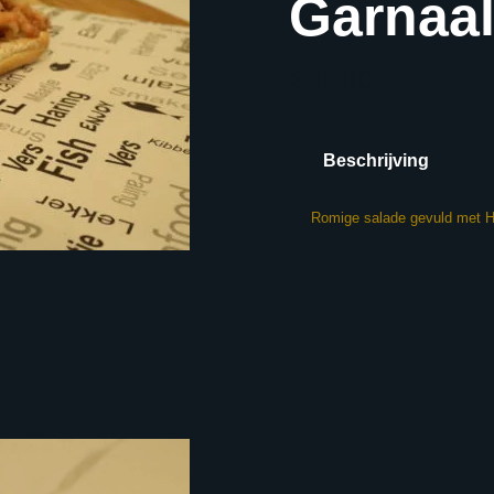
Garnaal
€ 0,00
Beschrijving
Romige salade gevuld met H