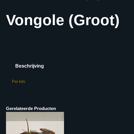
Vongole (groot)
€ 22,95
per stuk
€ 22,95
Beschrijving
Per kilo
Gerelateerde Producten