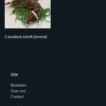
Canadese kreeft (levend)
€ 45
Site
Bestellen
Over ons
Contact